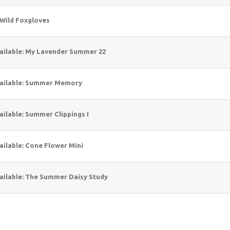
 Wild Foxgloves
ailable: My Lavender Summer 22
ailable: Summer Memory
ailable: Summer Clippings I
ailable: Cone Flower Mini
ailable: The Summer Daisy Study