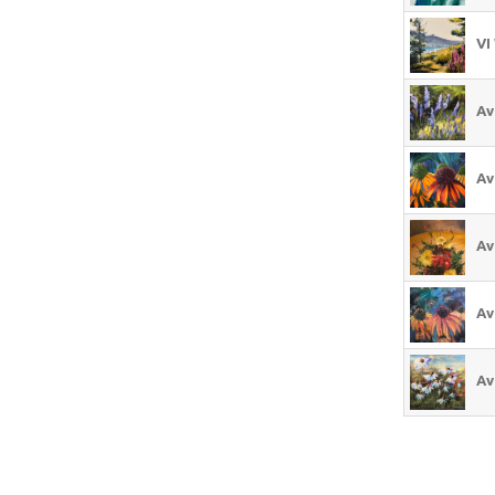
VI
Av
Av
Av
Av
Av